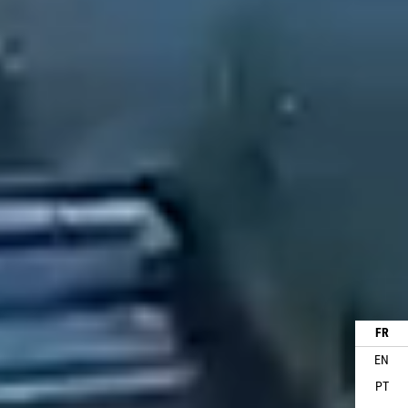
FR
EN
PT