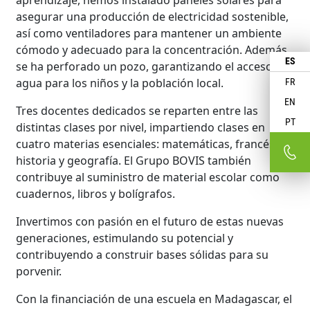
aprendizaje, hemos instalado paneles solares para
asegurar una producción de electricidad sostenible,
así como ventiladores para mantener un ambiente
cómodo y adecuado para la concentración. Además,
ES
se ha perforado un pozo, garantizando el acceso al
agua para los niños y la población local.
FR
EN
Tres docentes dedicados se reparten entre las
PT
distintas clases por nivel, impartiendo clases en
cuatro materias esenciales: matemáticas, francés,
historia y geografía. El Grupo BOVIS también
contribuye al suministro de material escolar como
cuadernos, libros y bolígrafos.
Invertimos con pasión en el futuro de estas nuevas
generaciones, estimulando su potencial y
contribuyendo a construir bases sólidas para su
porvenir.
Con la financiación de una escuela en Madagascar, el