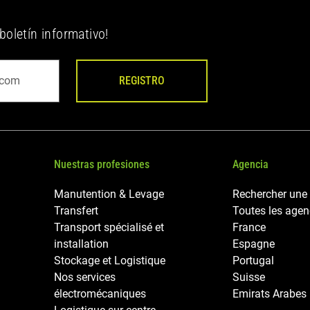
boletín informativo!
REGISTRO
Nuestras profesiones
Agencia
Manutention & Levage
Rechercher une
Transfert
Toutes les age
Transport spécialisé et
France
installation
Espagne
Stockage et Logistique
Portugal
Nos services
Suisse
électromécaniques
Emirats Arabes