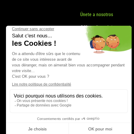
Únete a nosotros
Offres d'emploi
Nos métiers
Politique RH