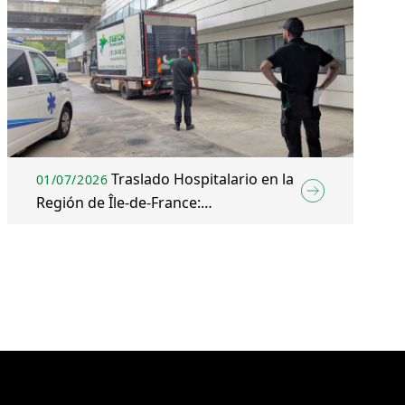
Traslado Hospitalario en la
01/07/2026
Región de Île-de-France:
Acondicionamiento de la Nueva Ala del
Hospital de Mantes-la-Jolie (Yvelines)