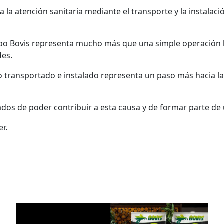
 a la atención sanitaria mediante el transporte y la instala
rupo Bovis representa mucho más que una simple operación l
des.
 transportado e instalado representa un paso más hacia la 
os de poder contribuir a esta causa y de formar parte de 
r.