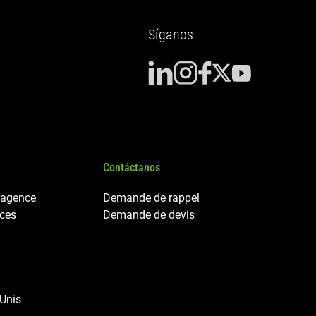
Síganos
Contáctanos
 agence
Demande de rappel
nces
Demande de devis
 Unis