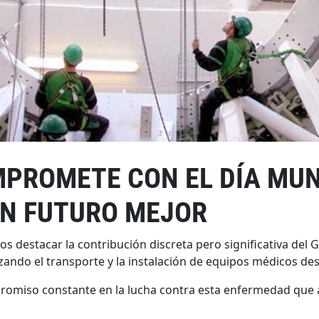
MPROMETE CON EL DÍA MU
UN FUTURO MEJOR
 destacar la contribución discreta pero significativa del G
ando el transporte y la instalación de equipos médicos dest
miso constante en la lucha contra esta enfermedad que afe