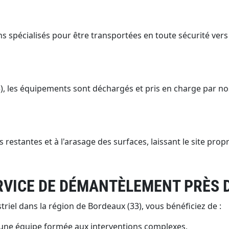
 spécialisés pour être transportées en toute sécurité vers
3), les équipements sont déchargés et pris en charge par no
estantes et à l'arasage des surfaces, laissant le site propr
RVICE DE DÉMANTÈLEMENT PRÈS D
iel dans la région de Bordeaux (33), vous bénéficiez de :
t une équipe formée aux interventions complexes,