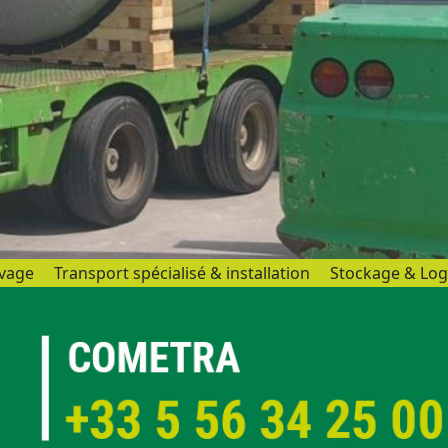
vage
Transport spécialisé & installation
Stockage & Log