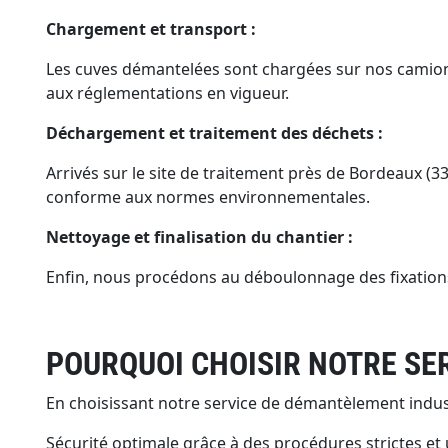
Chargement et transport :
Les cuves démantelées sont chargées sur nos camions
aux réglementations en vigueur.
Déchargement et traitement des déchets :
Arrivés sur le site de traitement près de Bordeaux (3
conforme aux normes environnementales.
Nettoyage et finalisation du chantier :
Enfin, nous procédons au déboulonnage des fixations r
POURQUOI CHOISIR NOTRE SE
En choisissant notre service de démantèlement industr
Sécurité optimale grâce à des procédures strictes e