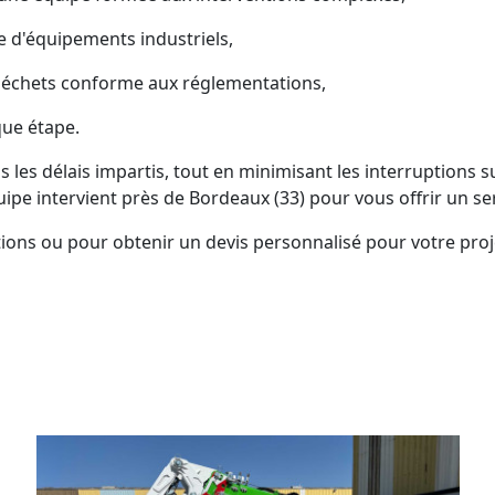
 d'équipements industriels,
déchets conforme aux réglementations,
que étape.
les délais impartis, tout en minimisant les interruptions s
uipe intervient près de Bordeaux (33) pour vous offrir un serv
ions ou pour obtenir un devis personnalisé pour votre proj