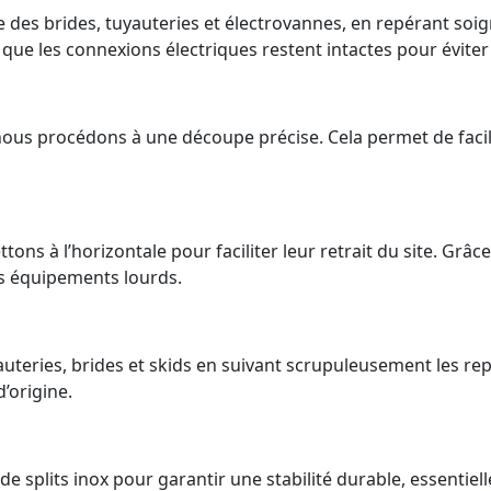
 des brides, tuyauteries et électrovannes, en repérant s
 que les connexions électriques restent intactes pour évite
nous procédons à une découpe précise. Cela permet de facili
ons à l’horizontale pour faciliter leur retrait du site. Gr
s équipements lourds.
uteries, brides et skids en suivant scrupuleusement les rep
’origine.
 de splits inox pour garantir une stabilité durable, essentie