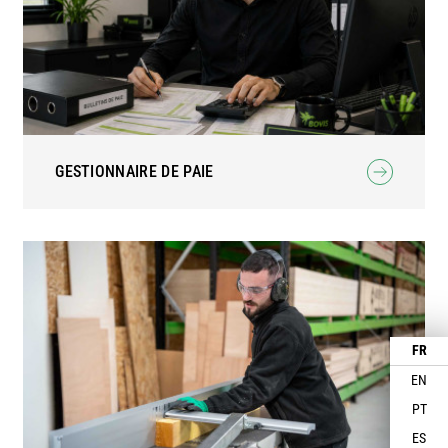
GESTIONNAIRE DE PAIE
FR
EN
PT
ES