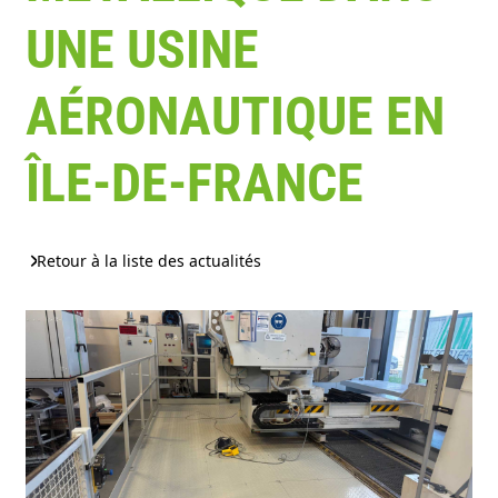
UNE USINE
AÉRONAUTIQUE EN
ÎLE-DE-FRANCE
Retour à la liste des actualités