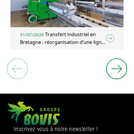
Transfert industriel en
31/07/2026
Bretagne : réorganisation d’une ligne
d’emballage agroalimentaire à Plélo
(22)
Inscrivez-vous à notre newsletter !