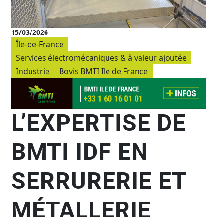
15/03/2026
Île-de-France
Services électromécaniques & à valeur ajoutée
Industrie
Bovis BMTI Ile de France
L’EXPERTISE DE
BMTI IDF EN
SERRURERIE ET
MÉTALLERIE