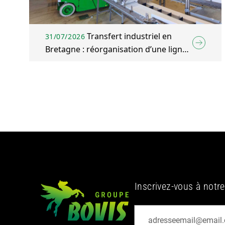
Transfert industriel en
31/07/2026
Bretagne : réorganisation d’une ligne
d’emballage agroalimentaire à Plélo
(22)
Inscrivez-vous à notre