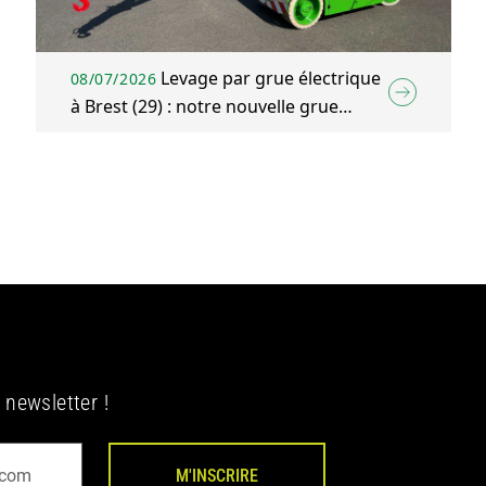
Levage par grue électrique
08/07/2026
à Brest (29) : notre nouvelle grue
électrique
 newsletter !
M'INSCRIRE