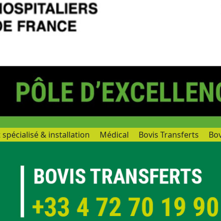
spécialisé & installation
Médical
Bovis Transferts
Bov