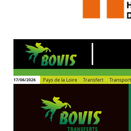
Pays de la Loire
Transfert
Transport 
17/06/2026