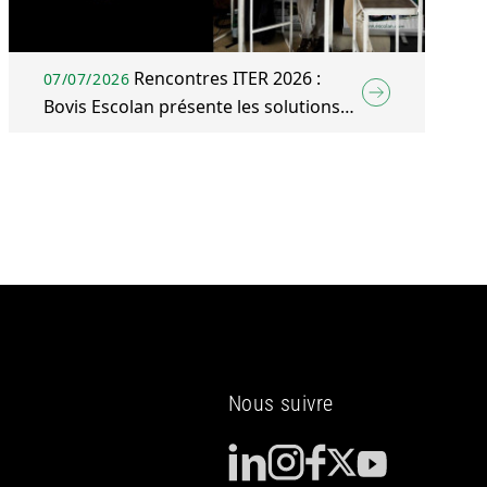
Rencontres ITER 2026 :
07/07/2026
Bovis Escolan présente les solutions
BTP & Énergie du Groupe Bovis
Nous suivre