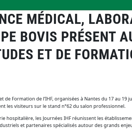
ENCE MÉDICAL, LABOR
PE BOVIS PRÉSENT A
UDES ET DE FORMATIO
t de Formation de l’IHF, organisées à Nantes du 17 au 19 ju
nt les visiteurs sur le stand n°62 du salon professionnel.
e hospitalière, les Journées IHF réunissent les établissemen
ustriels et partenaires spécialisés autour des grands enjeux