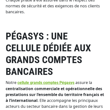
Chaque phase a été assurée dans le respect des
normes de sécurité et des exigences de nos clients
bancaires.
PÉGASYS : UNE
CELLULE DÉDIÉE AUX
GRANDS COMPTES
BANCAIRES
Notre
assure la
cellule grands comptes Pégasys
centralisation commerciale et opérationnelle des
prestations sur l’ensemble du territoire français et
à l’international
. Elle accompagne les principaux
acteurs du secteur bancaire dans la gestion de leurs