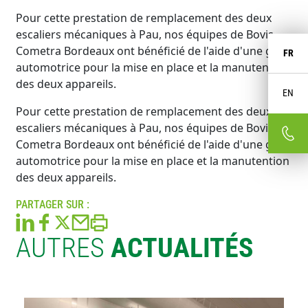
Pour cette prestation de remplacement des deux
escaliers mécaniques à Pau, nos équipes de Bovis
Cometra Bordeaux ont bénéficié de l'aide d'une grue
FR
automotrice pour la mise en place et la manutention
des deux appareils.
EN
Pour cette prestation de remplacement des deux
escaliers mécaniques à Pau, nos équipes de Bovis
Cometra Bordeaux ont bénéficié de l'aide d'une grue
automotrice pour la mise en place et la manutention
des deux appareils.
PARTAGER SUR :
AUTRES
ACTUALITÉS