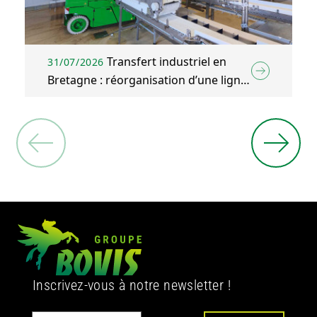
Transfert industriel en
31/07/2026
Bretagne : réorganisation d’une ligne
d’emballage agroalimentaire à Plélo
(22)
Inscrivez-vous à notre newsletter !