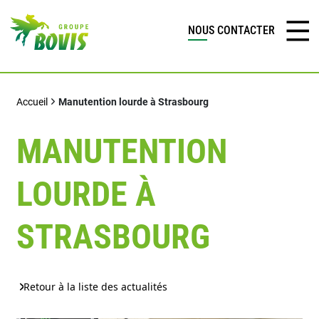
NOUS CONTACTER
Accueil
Manutention lourde à Strasbourg
MANUTENTION
LOURDE À
STRASBOURG
Retour à la liste des actualités