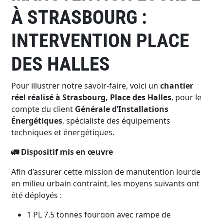
À STRASBOURG :
INTERVENTION PLACE
DES HALLES
Pour illustrer notre savoir-faire, voici un
chantier
réel réalisé à Strasbourg, Place des Halles
, pour le
compte du client
Générale d’Installations
Énergétiques
, spécialiste des équipements
techniques et énergétiques.
Dispositif mis en œuvre
🚛
Afin d’assurer cette mission de manutention lourde
en milieu urbain contraint, les moyens suivants ont
été déployés :
1 PL 7,5 tonnes fourgon avec rampe de