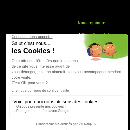
Nous rejoindre
Offres d'emploi
Nos métiers
Politique RH