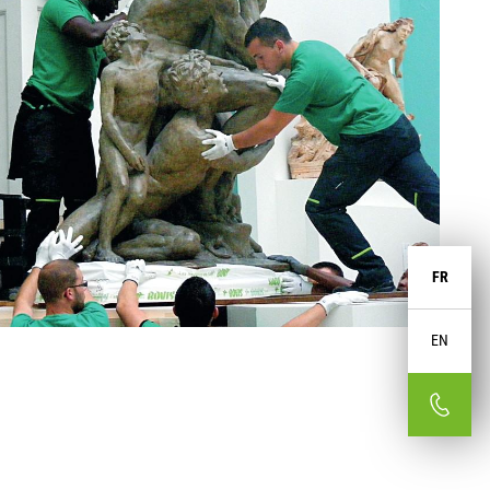
FR
EN