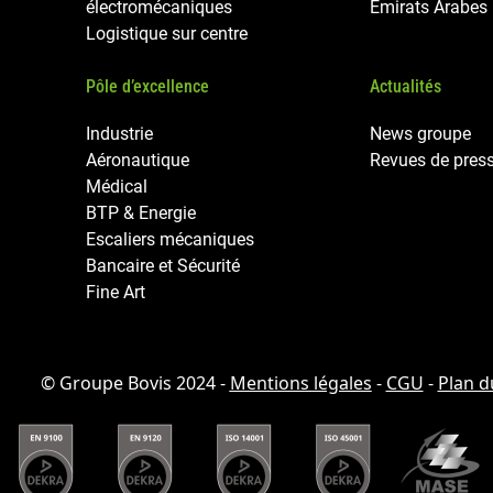
électromécaniques
Emirats Arabes
Logistique sur centre
Pôle d’excellence
Actualités
Industrie
News groupe
Aéronautique
Revues de pres
Médical
BTP & Energie
Escaliers mécaniques
Bancaire et Sécurité
Fine Art
© Groupe Bovis 2024 -
Mentions légales
-
CGU
-
Plan d