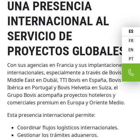
UNA PRESENCIA
INTERNACIONAL AL
SERVICIO DE
ES
FR
PROYECTOS GLOBALES
EN
PT
Con sus agencias en Francia y sus implantaciones
internacionales, especialmente a través de Bovis
Middle East en Dubái, TTI Bovis en España, Bovis
Ibérica en Portugal y Bovis Helvetia en Suiza, el
Grupo Bovis acompaña proyectos hoteleros y
comerciales premium en Europa y Oriente Medio.
Esta presencia internacional permite:
Coordinar flujos logísticos internacionales.
Gestionar los trámites aduaneros.