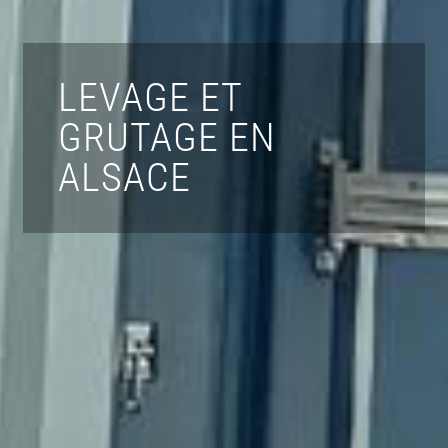
LEVAGE ET
GRUTAGE EN
ALSACE