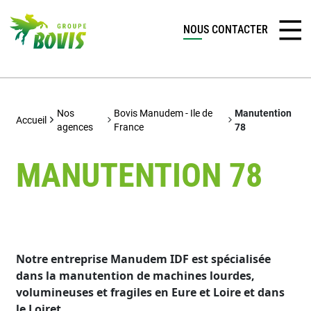
NOUS CONTACTER
Nos
Bovis Manudem - Ile de
Manutention
Accueil
agences
France
78
MANUTENTION 78
Notre entreprise Manudem IDF est spécialisée
dans la manutention de machines lourdes,
volumineuses et fragiles en Eure et Loire et dans
le Loiret.