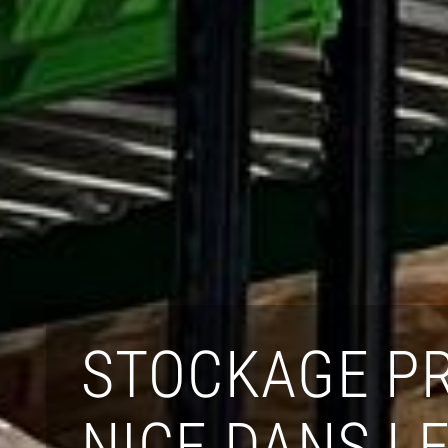
STOCKAGE PR
NICE DANS L