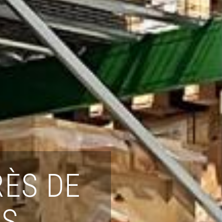
ÈS DE
ES