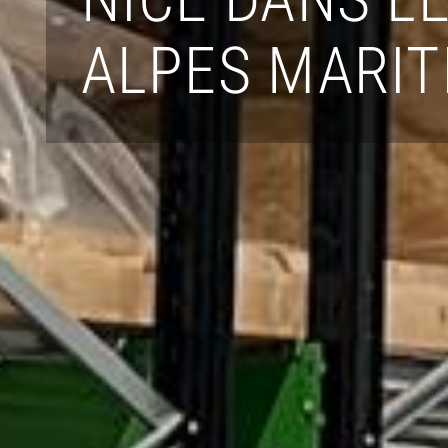
ALPES MARIT