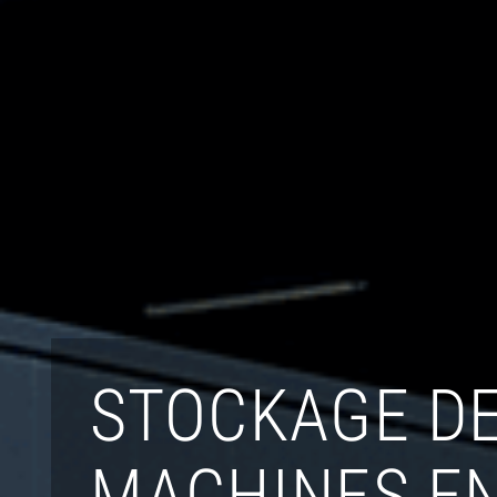
STOCKAGE D
MACHINES E