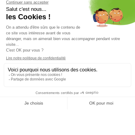
Accueil
Nos agences
Suisse
Transferts Suisse