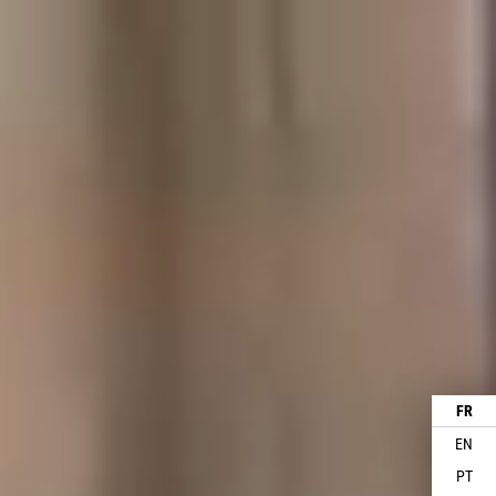
FR
EN
PT