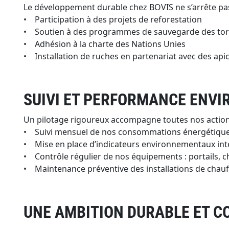
Le développement durable chez BOVIS ne s’arrête pas à
• Participation à des projets de reforestation
• Soutien à des programmes de sauvegarde des to
• Adhésion à la charte des Nations Unies
• Installation de ruches en partenariat avec des apicu
SUIVI ET PERFORMANCE ENV
Un pilotage rigoureux accompagne toutes nos action
• Suivi mensuel de nos consommations énergétiqu
• Mise en place d’indicateurs environnementaux int
• Contrôle régulier de nos équipements : portails, ch
• Maintenance préventive des installations de chauf
UNE AMBITION DURABLE ET C