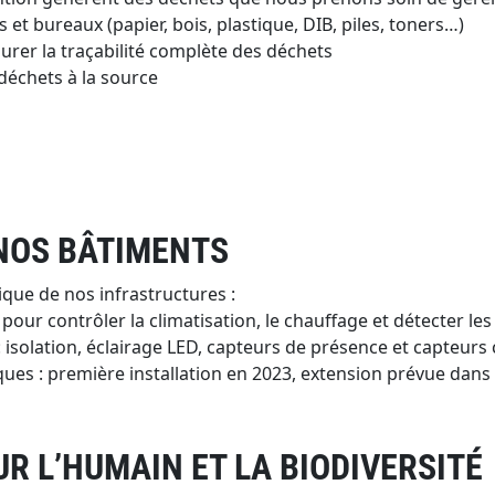
 et bureaux (papier, bois, plastique, DIB, piles, toners…)
urer la traçabilité complète des déchets
déchets à la source
 NOS BÂTIMENTS
ue de nos infrastructures :
our contrôler la climatisation, le chauffage et détecter l
 isolation, éclairage LED, capteurs de présence et capteurs
s : première installation en 2023, extension prévue dans d
R L’HUMAIN ET LA BIODIVERSITÉ