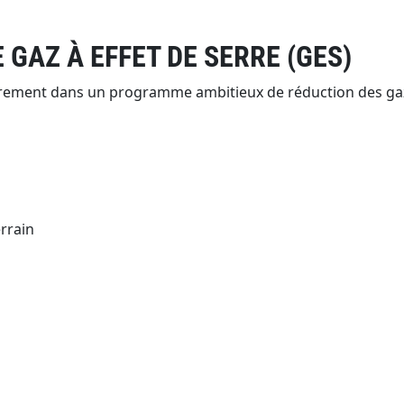
 GAZ À EFFET DE SERRE (GES)
rement dans un programme ambitieux de réduction des gaz à
rrain