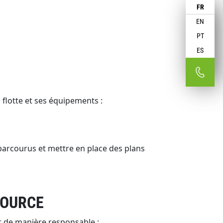
FR
EN
PT
ES
flotte et ses équipements :
parcourus et mettre en place des plans
SOURCE
r de manière responsable :