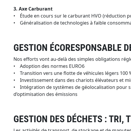
3. Axe Carburant
• Étude en cours sur le carburant HVO (réduction po
• Généralisation de technologies à faible consomm
GESTION ÉCORESPONSABLE DE
Nos efforts vont au-delà des simples obligations ré
• Adoption des normes EURO6
• Transition vers une flotte de véhicules légers 100 
• Investissement dans des chariots élévateurs et mi
• Intégration de systèmes de géolocalisation pour su
d’optimisation des émissions
GESTION DES DÉCHETS : TRI, 
Les activités de transport, de stockage et de manut