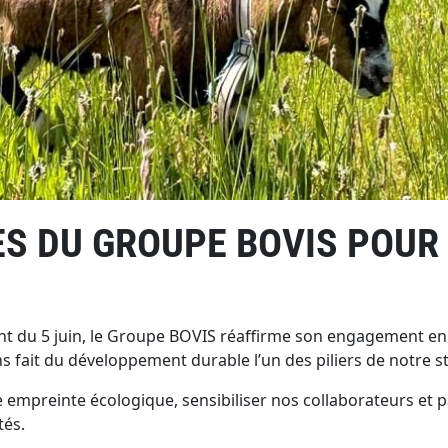
S DU GROUPE BOVIS POUR 
nt du 5 juin, le Groupe BOVIS réaffirme son engagement en 
ait du développement durable l’un des piliers de notre str
empreinte écologique, sensibiliser nos collaborateurs et pa
tés.