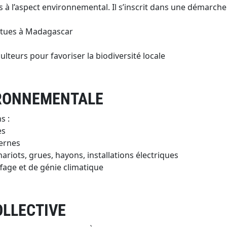
 l’aspect environnemental. Il s’inscrit dans une démarche g
rtues à Madagascar
lteurs pour favoriser la biodiversité locale
IRONNEMENTALE
s :
es
ernes
ariots, grues, hayons, installations électriques
fage et de génie climatique
OLLECTIVE