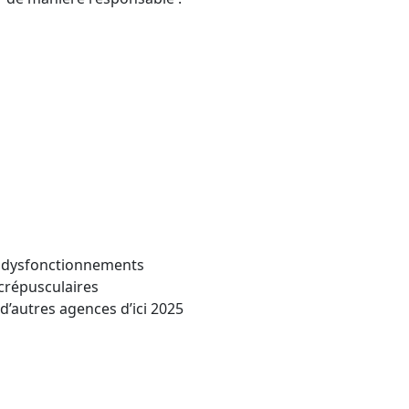
es dysfonctionnements
 crépusculaires
’autres agences d’ici 2025