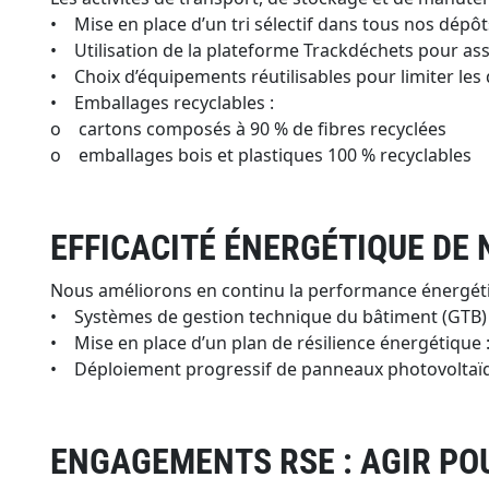
• Mise en place d’un tri sélectif dans tous nos dépôts
• Utilisation de la plateforme Trackdéchets pour ass
• Choix d’équipements réutilisables pour limiter les 
• Emballages recyclables :
o cartons composés à 90 % de fibres recyclées
o emballages bois et plastiques 100 % recyclables
EFFICACITÉ ÉNERGÉTIQUE DE
Nous améliorons en continu la performance énergétiq
• Systèmes de gestion technique du bâtiment (GTB) p
• Mise en place d’un plan de résilience énergétique :
• Déploiement progressif de panneaux photovoltaïque
ENGAGEMENTS RSE : AGIR POU