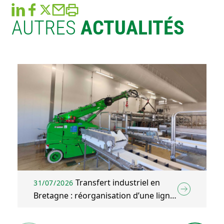
AUTRES
ACTUALITÉS
Transfert industriel en
31/07/2026
Bretagne : réorganisation d’une ligne
d’emballage agroalimentaire à Plélo
(22)