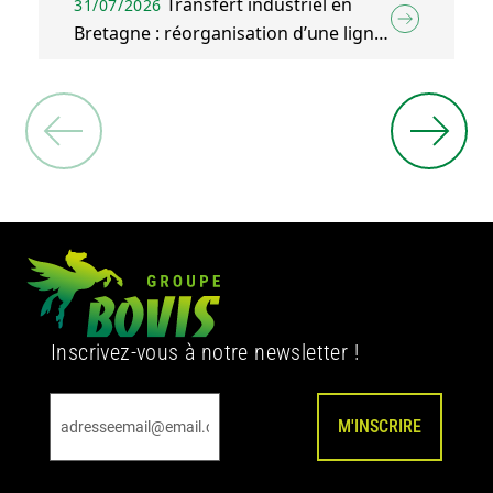
Transfert industriel en
31/07/2026
Bretagne : réorganisation d’une ligne
d’emballage agroalimentaire à Plélo
(22)
Inscrivez-vous à notre newsletter !
M'INSCRIRE