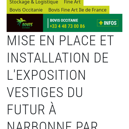
Stockage & Logistique
Fine Art
Bovis Occitanie
Bovis Fine Art Ile de France
MISE EN PLACE ET
INSTALLATION DE
L'EXPOSITION
VESTIGES DU
FUTUR À
NARBONNE PAR