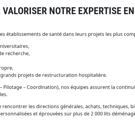
 VALORISER NOTRE EXPERTISE E
s établissements de santé dans leurs projets les plus comp
niversitaires,
de recherche,
ropre,
rands projets de restructuration hospitalière.
otage – Coordination), nos équipes assurent la continuité 
les.
rencontrer les directions générales, achats, techniques, b
 personnalisées et éprouvées sur plus de 2 000 lits déménag