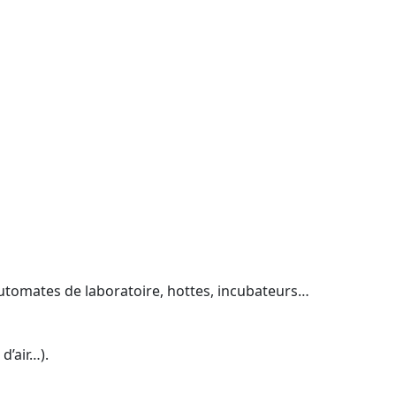
 automates de laboratoire, hottes, incubateurs…
d’air…).