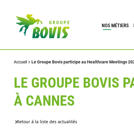
NOS MÉTIERS
Accueil
Le Groupe Bovis participe au Healthcare Meetings 20
LE GROUPE BOVIS P
À CANNES
Retour à la liste des actualités