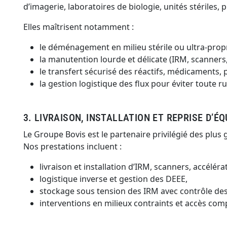
d’imagerie, laboratoires de biologie, unités stériles
Elles maîtrisent notamment :
le déménagement en milieu stérile ou ultra-prop
la manutention lourde et délicate (IRM, scanne
le transfert sécurisé des réactifs, médicaments,
la gestion logistique des flux pour éviter toute r
3. LIVRAISON, INSTALLATION ET REPRISE D’
Le Groupe Bovis est le partenaire privilégié des plu
Nos prestations incluent :
livraison et installation d’IRM, scanners, accél
logistique inverse et gestion des DEEE,
stockage sous tension des IRM avec contrôle des 
interventions en milieux contraints et accès com