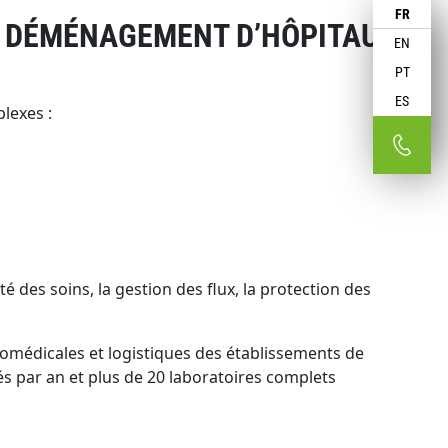
FR
N DÉMÉNAGEMENT D’HÔPITAUX
EN
PT
ES
lexes :
des soins, la gestion des flux, la protection des
iomédicales et logistiques des établissements de
és par an et plus de 20 laboratoires complets