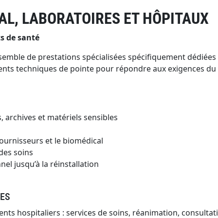
AL, LABORATOIRES ET HÔPITAUX
s de santé
semble de prestations spécialisées spécifiquement dédiées 
nts techniques de pointe pour répondre aux exigences du m
 archives et matériels sensibles
ournisseurs et le biomédical
 des soins
el jusqu’à la réinstallation
RES
s hospitaliers : services de soins, réanimation, consultati