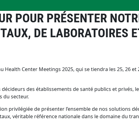
UR POUR PRÉSENTER NOTRE
AUX, DE LABORATOIRES ET
au Health Center Meetings 2025, qui se tiendra les 25, 26 et
écideurs des établissements de santé publics et privés, l
s du secteur.
on privilégiée de présenter l’ensemble de nos solutions dé
taux, véritable référence nationale dans le domaine du tran