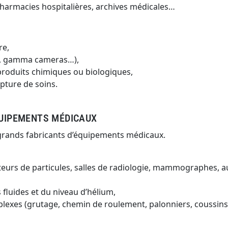
, pharmacies hospitalières, archives médicales…
re,
rs, gamma cameras…),
 produits chimiques ou biologiques,
upture de soins.
ÉQUIPEMENTS MÉDICAUX
s grands fabricants d’équipements médicaux.
érateurs de particules, salles de radiologie, mammographes,
fluides et du niveau d’hélium,
plexes (grutage, chemin de roulement, palonniers, coussins 