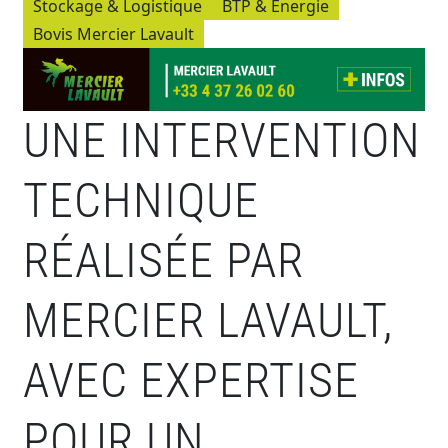
Stockage & Logistique
BTP & Energie
Bovis Mercier Lavault
UNE INTERVENTION
TECHNIQUE
RÉALISÉE PAR
MERCIER LAVAULT,
AVEC EXPERTISE
POUR UN