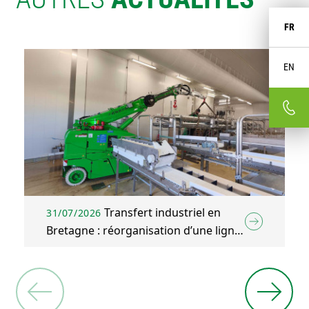
FR
EN
Transfert industriel en
31/07/2026
Bretagne : réorganisation d’une ligne
d’emballage agroalimentaire à Plélo
(22)