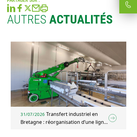
PARTAGER SUR :
AUTRES
ACTUALITÉS
Transfert industriel en
31/07/2026
Bretagne : réorganisation d’une ligne
d’emballage agroalimentaire à Plélo
(22)