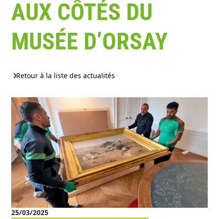
AUX CÔTÉS DU
MUSÉE D’ORSAY
Retour à la liste des actualités
25/03/2025