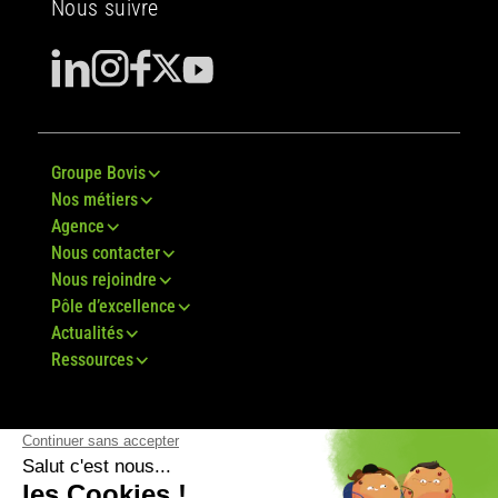
Nous suivre
Groupe Bovis
Nos métiers
Agence
Nous contacter
Nous rejoindre
Pôle d’excellence
Actualités
Ressources
© Groupe Bovis 2024 -
Mentions légales
-
CGU
-
Plan du site
-
RGPD
-
CGV