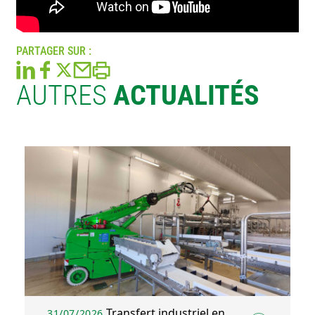
PARTAGER SUR :
AUTRES
ACTUALITÉS
Transfert industriel en
31/07/2026