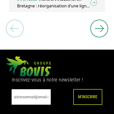
Bretagne : réorganisation d’une ligne
d’emballage agroalimentaire à Plélo
(22)
Inscrivez-vous à notre newsletter !
M'INSCRIRE