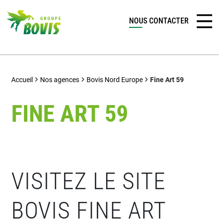
NOUS CONTACTER
Accueil
Nos agences
Bovis Nord Europe
Fine Art 59
FINE ART 59
VISITEZ LE SITE
BOVIS FINE ART