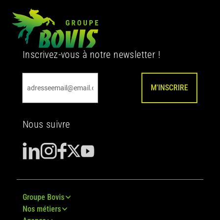
Inscrivez-vous à notre newsletter !
M'INSCRIRE
Nous suivre
Groupe Bovis
Nos métiers