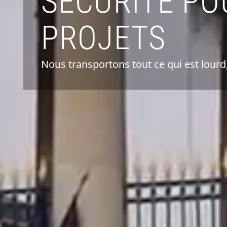
SÉCURITÉ PO
PROJETS
Nous transportons tout ce qui est lourd,