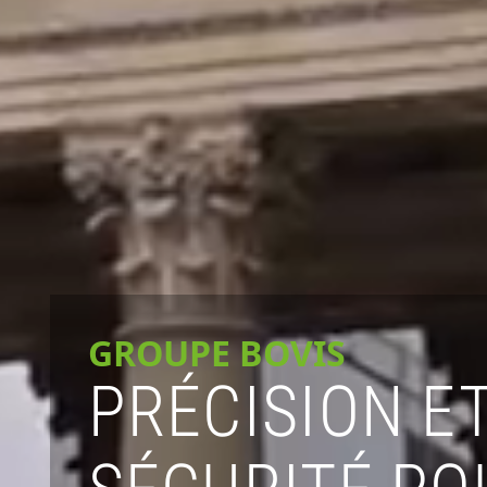
GROUPE BOVIS
PRÉCISION E