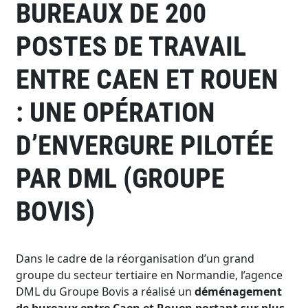
BUREAUX DE 200
POSTES DE TRAVAIL
ENTRE CAEN ET ROUEN
: UNE OPÉRATION
D’ENVERGURE PILOTÉE
PAR DML (GROUPE
BOVIS)
Dans le cadre de la réorganisation d’un grand
groupe du secteur tertiaire en Normandie, l’agence
DML du Groupe Bovis a réalisé un
déménagement
de bureaux entre Caen et Rouen portant sur plus