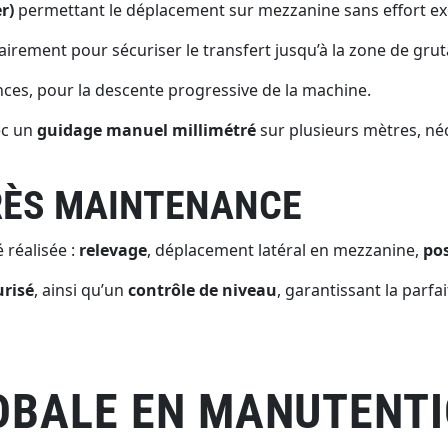
r)
permettant le déplacement sur mezzanine sans effort exc
rairement pour sécuriser le transfert jusqu’à la zone de grut
nces, pour la descente progressive de la machine.
ec un
guidage manuel millimétré
sur plusieurs mètres, né
RÈS MAINTENANCE
 réalisée :
relevage
, déplacement latéral en mezzanine,
po
urisé
, ainsi qu’un
contrôle de niveau
, garantissant la parf
OBALE EN MANUTENTI