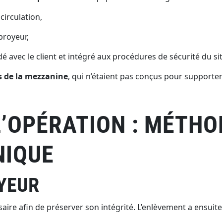
circulation,
broyeur,
idé avec le client et intégré aux procédures de sécurité du sit
es de la mezzanine
, qui n’étaient pas conçus pour supporter
’OPÉRATION : MÉTHO
NIQUE
YEUR
re afin de préserver son intégrité. L’enlèvement a ensuite ét