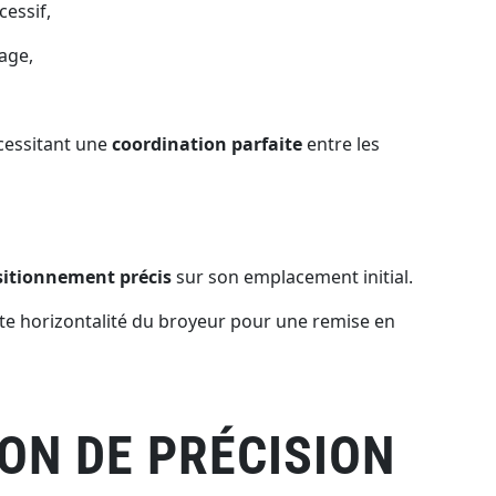
essif,
age,
cessitant une
coordination parfaite
entre les
sitionnement précis
sur son emplacement initial.
aite horizontalité du broyeur pour une remise en
ON DE PRÉCISION