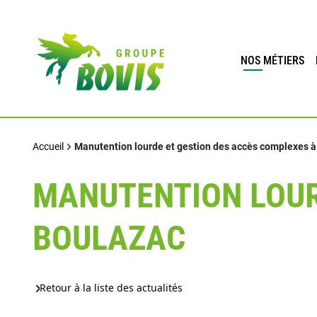
NOS MÉTIERS
Accueil
Manutention lourde et gestion des accès complexes à
MANUTENTION LOUR
BOULAZAC
Retour à la liste des actualités