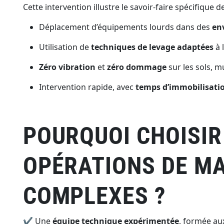
Cette intervention illustre le savoir-faire spécifique 
Déplacement d’équipements lourds dans des
en
Utilisation de
techniques de levage adaptées
à 
Zéro vibration
et
zéro dommage
sur les sols, m
Intervention rapide, avec
temps d’immobilisatio
POURQUOI CHOISIR
OPÉRATIONS DE M
COMPLEXES ?
✔ Une
équipe technique expérimentée
, formée aux