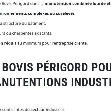
de Bovis Périgord dans la
manutention combinée lourde et 
vironnements complexes ou surélevés
,
la structure du bâtiment,
urs ou charpentes existants,
n réduit
au minimum pour l’entreprise cliente.
 BOVIS PÉRIGORD PO
ANUTENTIONS INDUST
 contraintes du secteur industriel,