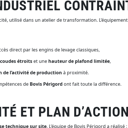
NDUSTRIEL CONTRAIN
té, utilisé dans un atelier de transformation. L’équipement 
ccès direct par les engins de levage classiques,
 coudes étroits
et une
hauteur de plafond limitée
,
 de l’activité de production
à proximité.
compétences de
Bovis Périgord
ont fait toute la différence.
LITÉ ET PLAN D’ACTI
se technique sur site
. L’équipe de Bovis Périgord a réalisé :