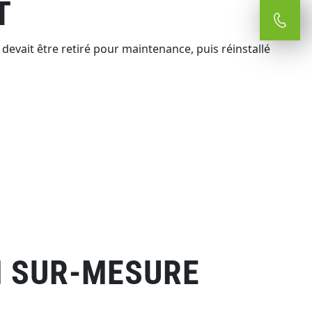
T
devait être retiré pour maintenance, puis réinstallé
ON SUR-MESURE