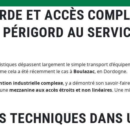
RDE ET ACCÈS COMPL
 PÉRIGORD AU SERVIC
ogistiques dépassent largement le simple transport d’équipem
me cela a été récemment le cas à
Boulazac
, en Dordogne.
tion industrielle complexe
, y a démontré son savoir-faire 
d’une
mezzanine aux accès étroits et non linéaires
. Une mi
S TECHNIQUES DANS 