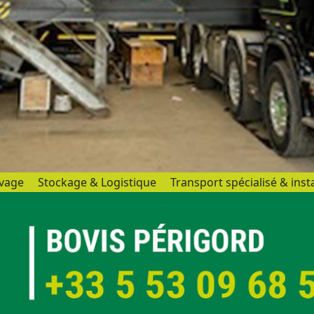
vage
Stockage & Logistique
Transport spécialisé & insta