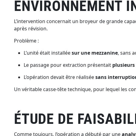
ENVIRONNEMENT I
L’intervention concernait un broyeur de grande capaci
après révision.
Problème :
L’unité était installée
sur une mezzanine
, sans a
Le passage pour extraction présentait
plusieurs
L’opération devait être réalisée
sans interruption
Un véritable casse-tête technique, pour lequel les 
ÉTUDE DE FAISABI
Comme toujours, l’opération a débuté par une
analy