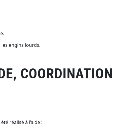
e.
 les engins lourds.
DE, COORDINATION
é réalisé à l’aide :