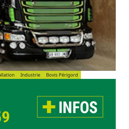
llation
Industrie
Bovis Périgord