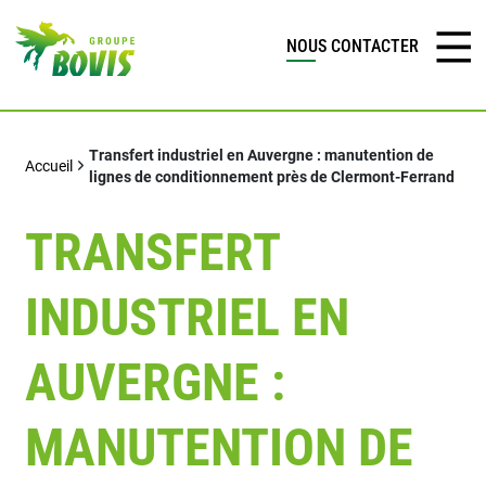
NOUS CONTACTER
Transfert industriel en Auvergne : manutention de
Accueil
lignes de conditionnement près de Clermont-Ferrand
TRANSFERT
INDUSTRIEL EN
AUVERGNE :
MANUTENTION DE