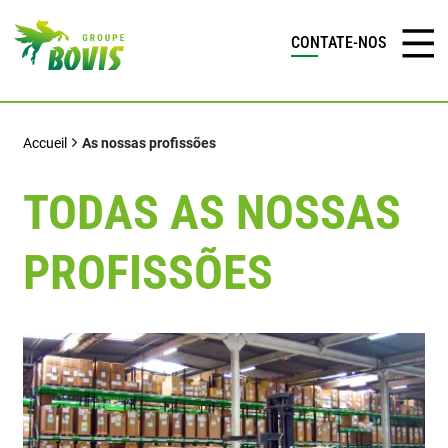
CONTATE-NOS
Accueil
As nossas profissões
TODAS AS NOSSAS
PROFISSÕES