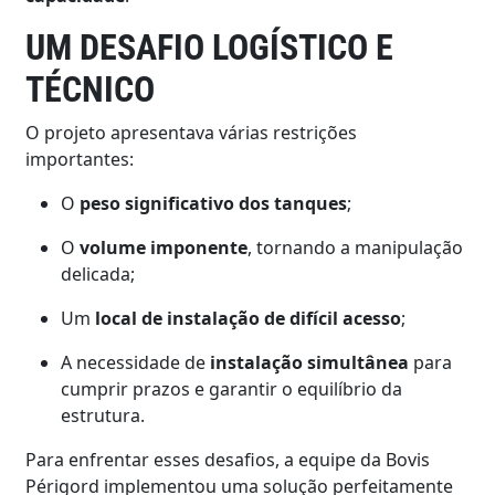
UM DESAFIO LOGÍSTICO E
TÉCNICO
O projeto apresentava várias restrições
importantes:
O
peso significativo dos tanques
;
O
volume imponente
, tornando a manipulação
delicada;
Um
local de instalação de difícil acesso
;
A necessidade de
instalação simultânea
para
cumprir prazos e garantir o equilíbrio da
estrutura.
Para enfrentar esses desafios, a equipe da Bovis
Périgord implementou uma solução perfeitamente