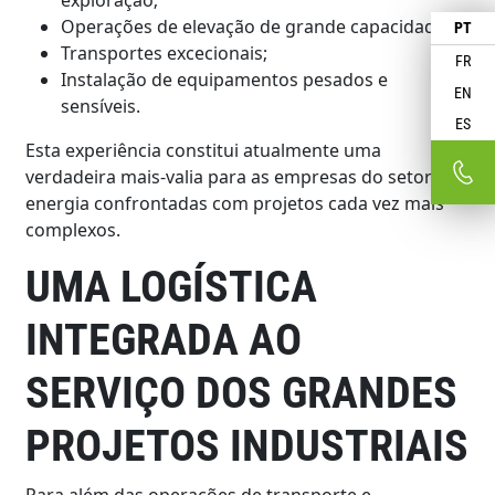
Operações de elevação de grande capacidade;
PT
Transportes excecionais;
FR
Instalação de equipamentos pesados e
EN
sensíveis.
ES
Esta experiência constitui atualmente uma
verdadeira mais-valia para as empresas do setor da
energia confrontadas com projetos cada vez mais
complexos.
UMA LOGÍSTICA
INTEGRADA AO
SERVIÇO DOS GRANDES
PROJETOS INDUSTRIAIS
Para além das operações de transporte e