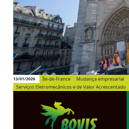
Île-de-France
Mudança empresarial
13/01/2026
Serviços Eletromecânicos e de Valor Acrescentado