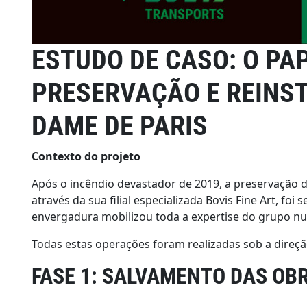
ESTUDO DE CASO: O PA
PRESERVAÇÃO E REINS
DAME DE PARIS
Contexto do projeto
Após o incêndio devastador de 2019, a preservação d
através da sua filial especializada Bovis Fine Art, f
envergadura mobilizou toda a expertise do grupo num
Todas estas operações foram realizadas sob a direção
FASE 1: SALVAMENTO DAS OB