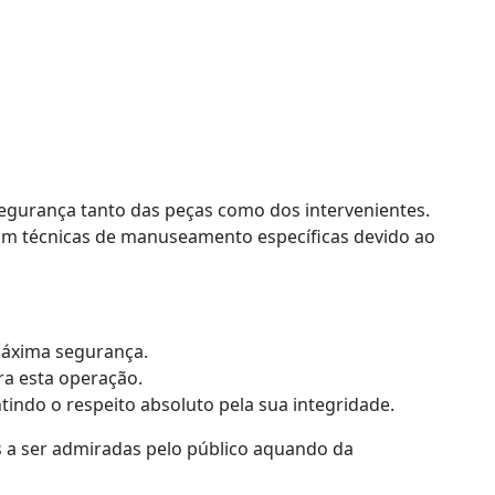
 segurança tanto das peças como dos intervenientes.
iam técnicas de manuseamento específicas devido ao
máxima segurança.
ra esta operação.
tindo o respeito absoluto pela sua integridade.
s a ser admiradas pelo público aquando da