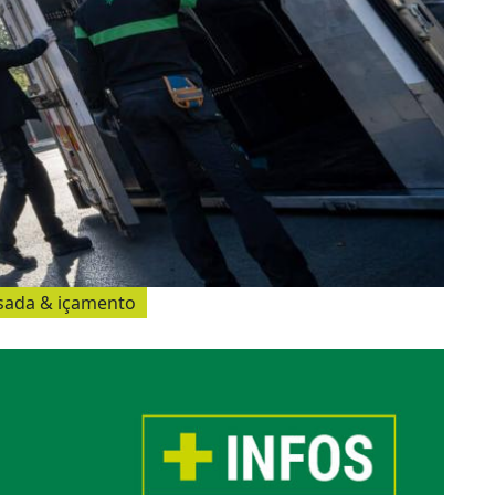
ada & içamento