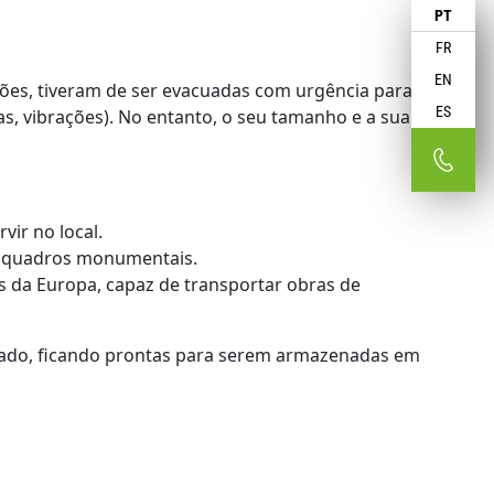
PT
FR
EN
ões, tiveram de ser evacuadas com urgência para
ES
s, vibrações). No entanto, o seu tamanho e a sua
vir no local.
s quadros monumentais.
dos da Europa, capaz de transportar obras de
tado, ficando prontas para serem armazenadas em