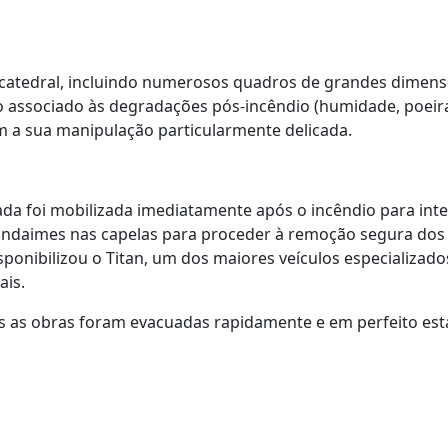
 catedral, incluindo numerosos quadros de grandes dimens
co associado às degradações pós-incêndio (humidade, poeira
m a sua manipulação particularmente delicada.
da foi mobilizada imediatamente após o incêndio para inter
ndaimes nas capelas para proceder à remoção segura do
 disponibilizou o Titan, um dos maiores veículos especializa
ais.
 as obras foram evacuadas rapidamente e em perfeito es