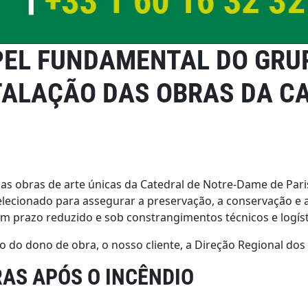
PEL FUNDAMENTAL DO GRU
TALAÇÃO DAS OBRAS DA CA
as obras de arte únicas da Catedral de Notre-Dame de Pari
oi selecionado para assegurar a preservação, a conservação e
 prazo reduzido e sob constrangimentos técnicos e logíst
 do dono de obra, o nosso cliente, a Direção Regional dos 
RAS APÓS O INCÊNDIO