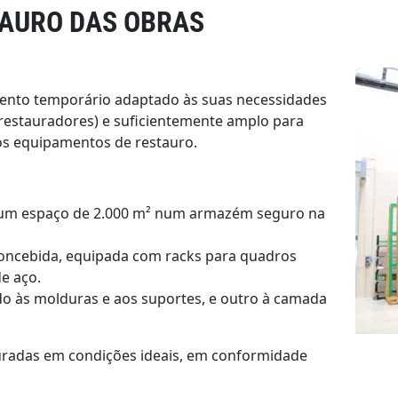
TAURO DAS OBRAS
nto temporário adaptado às suas necessidades
s restauradores) e suficientemente amplo para
s equipamentos de restauro.
 um espaço de 2.000 m² num armazém seguro na
 concebida, equipada com racks para quadros
de aço.
ado às molduras e aos suportes, e outro à camada
radas em condições ideais, em conformidade