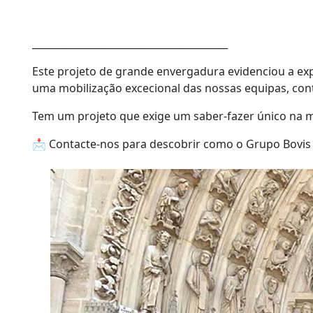
________________________________________
Este projeto de grande envergadura evidenciou a ex
uma mobilização excecional das nossas equipas, cont
Tem um projeto que exige um saber-fazer único na 
📩 Contacte-nos para descobrir como o Grupo Bovi