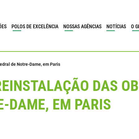
ÕES
POLOS DE EXCELÊNCIA
NOSSAS AGÊNCIAS
NOTÍCIAS
O G
tedral de Notre-Dame, em Paris
REINSTALAÇÃO DAS OB
E-DAME, EM PARIS