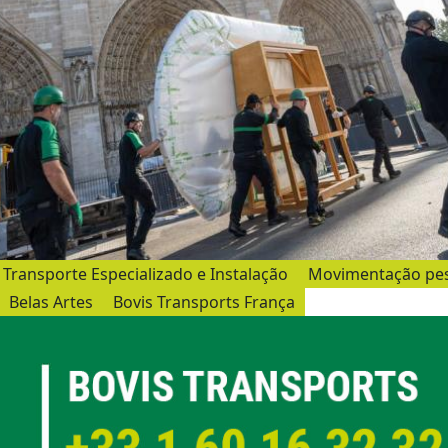
Transporte Especializado e Instalação
Movimentação pes
Belas Artes
Bovis Transports França