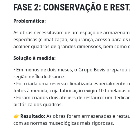
FASE 2: CONSERVAÇÃO E RES
Problemática:
As obras necessitavam de um espaço de armazename
específicas (climatização, segurança, acesso para o
acolher quadros de grandes dimensões, bem como o
Solução à medida:
• Em menos de dois meses, o Grupo Bovis preparou
região de Île-de-France.
• Foi criada uma reserva climatizada especialmente
feitos à medida, cuja fabricação exigiu 10 toneladas 
• Foram criados dois ateliers de restauro: um dedic
pictórica dos quadros.
👉
Resultado:
As obras foram armazenadas e restau
com as normas museológicas mais rigorosas.