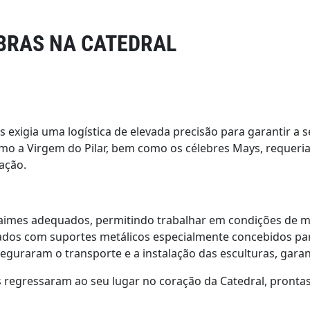
OBRAS NA CATEDRAL
s exigia uma logística de elevada precisão para garantir a
mo a Virgem do Pilar, bem como os célebres Mays, requer
zação.
daimes adequados, permitindo trabalhar em condições de 
ados com suportes metálicos especialmente concebidos pa
eguraram o transporte e a instalação das esculturas, garan
 regressaram ao seu lugar no coração da Catedral, pronta