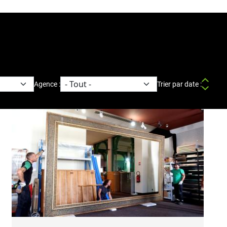
Agence :
Trier par date :