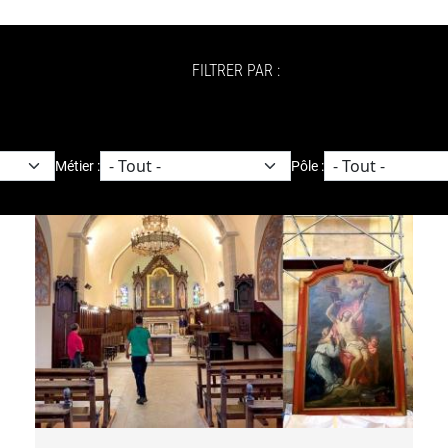
FILTRER PAR :
Métier :
Pôle :