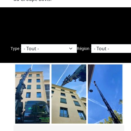
Type :
Région :