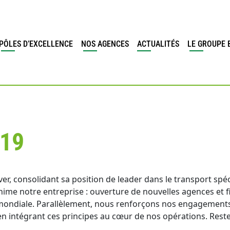
PÔLES D’EXCELLENCE
NOS AGENCES
ACTUALITÉS
LE GROUPE 
 19
r, consolidant sa position de leader dans le transport spéc
nime notre entreprise : ouverture de nouvelles agences et fi
 mondiale. Parallèlement, nous renforçons nos engagements
, en intégrant ces principes au cœur de nos opérations. Reste