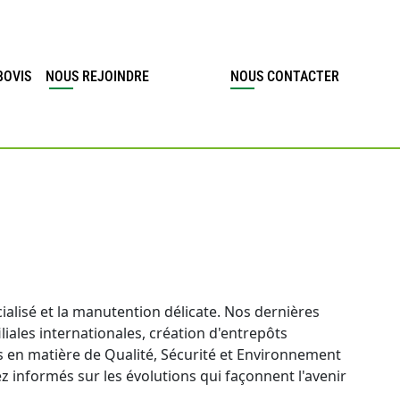
BOVIS
NOUS REJOINDRE
NOUS CONTACTER
ialisé et la manutention délicate. Nos dernières
liales internationales, création d'entrepôts
 en matière de Qualité, Sécurité et Environnement
z informés sur les évolutions qui façonnent l'avenir