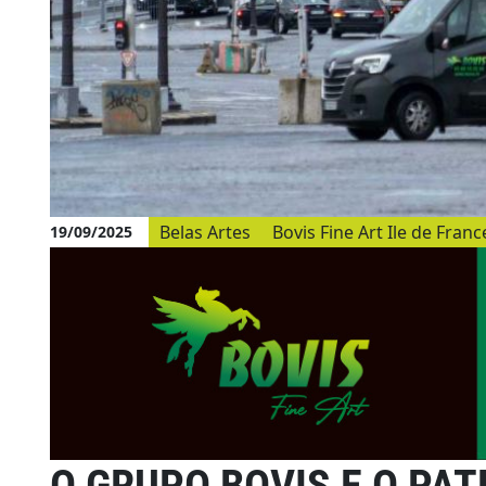
Belas Artes
Bovis Fine Art Ile de Franc
19/09/2025
O GRUPO BOVIS E O PA