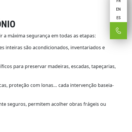
FR
EN
ES
ÓNIO
tir a máxima segurança em todas as etapas:
es inteiras são acondicionados, inventariados e
ficos para preservar madeiras, escadas, tapeçarias,
icas, proteção com lonas… cada intervenção baseia-
te seguros, permitem acolher obras frágeis ou