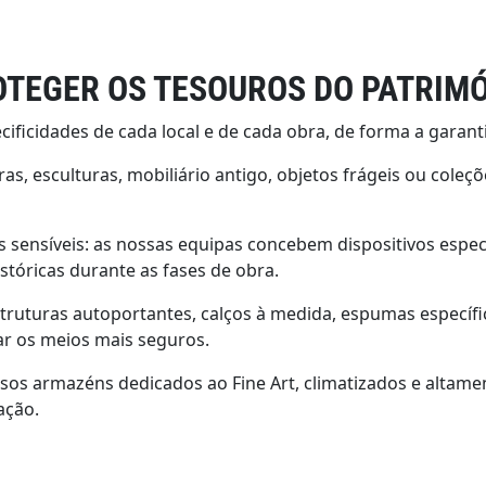
OTEGER OS TESOUROS DO PATRIM
cificidades de cada local e de cada obra, de forma a garan
s, esculturas, mobiliário antigo, objetos frágeis ou coleçõ
 sensíveis: as nossas equipas concebem dispositivos especí
stóricas durante as fases de obra.
struturas autoportantes, calços à medida, espumas específ
ar os meios mais seguros.
s armazéns dedicados ao Fine Art, climatizados e altamen
ação.