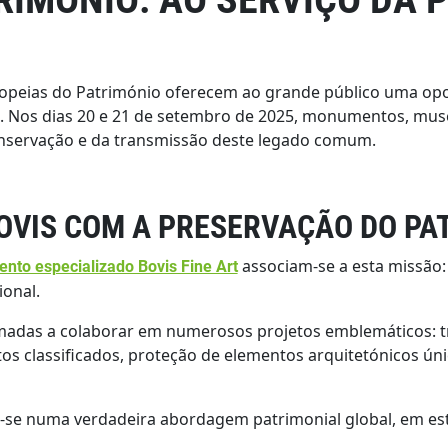
opeias do Património oferecem ao grande público uma opor
. Nos dias 20 e 21 de setembro de 2025, monumentos, museus
onservação e da transmissão deste legado comum.
OVIS COM A PRESERVAÇÃO DO PA
associam-se a esta missão: 
nto especializado Bovis Fine Art
ional.
adas a colaborar em numerosos projetos emblemáticos: tra
 classificados, proteção de elementos arquitetónicos ú
re-se numa verdadeira abordagem patrimonial global, em es