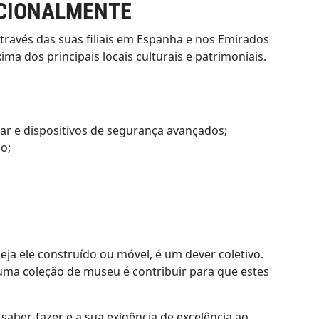
ACIONALMENTE
través das suas filiais em Espanha e nos Emirados
a dos principais locais culturais e patrimoniais.
ar e dispositivos de segurança avançados;
o;
ja ele construído ou móvel, é um dever coletivo.
uma coleção de museu é contribuir para que estes
aber-fazer e a sua exigência de excelência ao