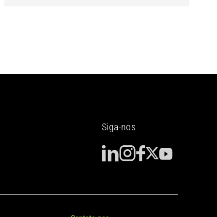
Nova Ala do Hospital de Mantes-la-
Jolie (Yvelines)
Siga-nos