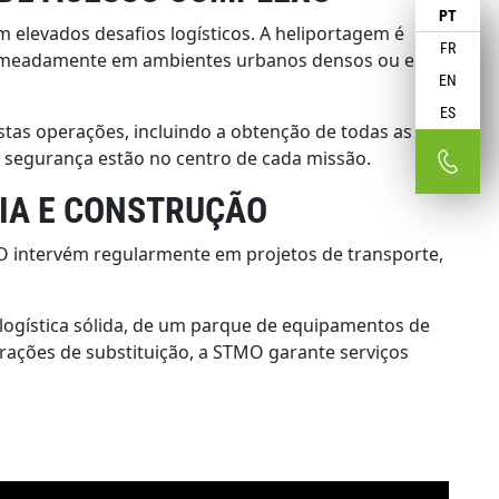
PT
elevados desafios logísticos. A heliportagem é
FR
, nomeadamente em ambientes urbanos densos ou em
EN
ES
tas operações, incluindo a obtenção de todas as
 a segurança estão no centro de cada missão.
GIA E CONSTRUÇÃO
O intervém regularmente em projetos de transporte,
logística sólida, de um parque de equipamentos de
rações de substituição, a STMO garante serviços