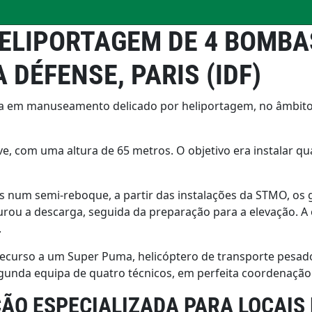
LIPORTAGEM DE 4 BOMBAS
 DÉFENSE, PARIS (IDF)
a em manuseamento delicado por heliportagem, no âmbito
e, com uma altura de 65 metros. O objetivo era instalar qu
um semi-reboque, a partir das instalações da STMO, os g
gurou a descarga, seguida da preparação para a elevação. A
.
 recurso a um Super Puma, helicóptero de transporte pesad
nda equipa de quatro técnicos, em perfeita coordenação c
ÃO ESPECIALIZADA PARA LOCAIS