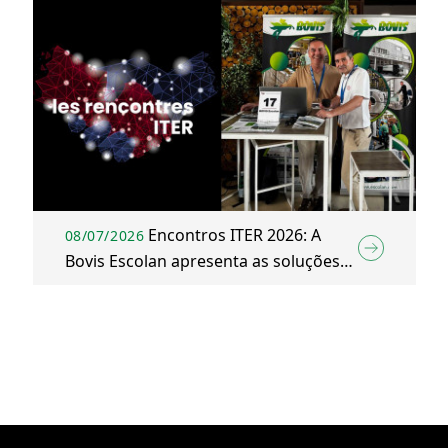
Encontros ITER 2026: A
08/07/2026
Bovis Escolan apresenta as soluções
de Construção e Energia do Grupo
Bovis