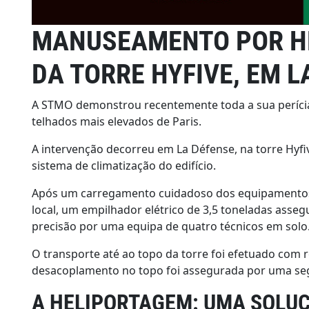
MANUSEAMENTO POR HE
DA TORRE HYFIVE, EM LA
A STMO demonstrou recentemente toda a sua períci
telhados mais elevados de Paris.
A intervenção decorreu em La Défense, na torre Hyfiv
sistema de climatização do edifício.
Após um carregamento cuidadoso dos equipamentos n
local, um empilhador elétrico de 3,5 toneladas asse
precisão por uma equipa de quatro técnicos em solo
O transporte até ao topo da torre foi efetuado com
desacoplamento no topo foi assegurada por uma segu
A HELIPORTAGEM: UMA SOLUÇ