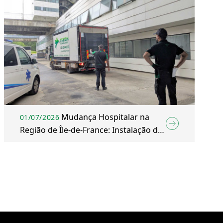
Mudança Hospitalar na
01/07/2026
Região de Île-de-France: Instalação da
Nova Ala do Hospital de Mantes-la-
Jolie (Yvelines)