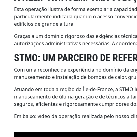
Esta operação ilustra de forma exemplar a capacida
particularmente indicada quando o acesso convenci
edifícios de grande altura.
Graças a um domínio rigoroso das exigências técnica
autorizações administrativas necessárias. A coordena
STMO: UM PARCEIRO DE REFE
Com uma reconhecida experiência no domínio da eng
manuseamento e instalação de bombas de calor, grupos
Atuando em toda a região da Île-de-France, a STMO 
manuseamento de última geração e de técnicos altam
seguros, eficientes e rigorosamente cumpridores do
Em baixo: vídeo da operação realizada pelo nosso cli