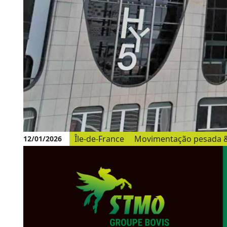
Île-de-France
Movimentação pesada 
12/01/2026