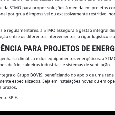
de da STMO para propor soluções à medida em projetos com 
onal por grua é impossível ou excessivamente restritivo
s e regulamentares, a STMO assegura a gestão integral des
ção entre os diferentes intervenientes, o rigor logístico e
RÊNCIA PARA PROJETOS DE ENER
enharia climática e dos equipamentos energéticos, a STM
 de frio, caldeiras industriais e sistemas de ventilação.
integra o Grupo BOVIS, beneficiando do apoio de uma rede 
ente especializados. Seja em instalações novas ou em ope
s prazos.
ente SPIE.